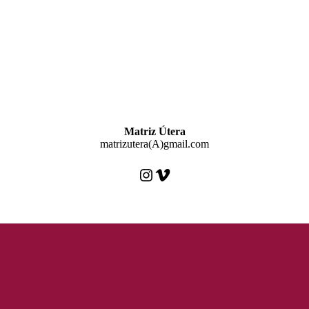
Matriz Útera
matrizutera(A)gmail.com
Instagram
Vimeo