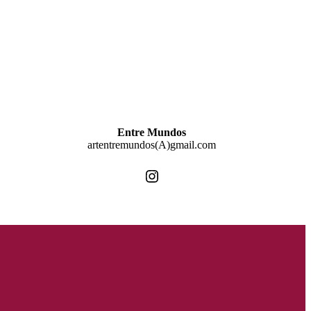
Entre Mundos
artentremundos(A)gmail.com
Instagram